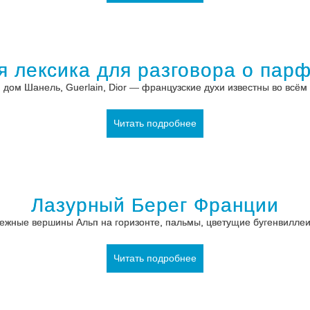
ая лексика для разговора о пар
дом Шанель, Guerlain, Dior — французские духи известны во всё
Читать подробнее
Лазурный Берег Франции
ежные вершины Альп на горизонте, пальмы, цветущие бугенвиллеи и
Читать подробнее