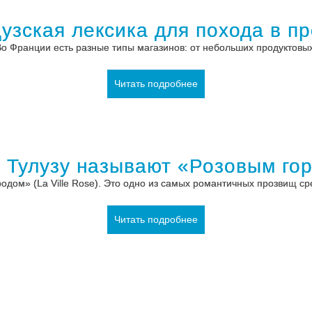
узская лексика для похода в п
о Франции есть разные типы магазинов: от небольших продуктовых
Читать подробнее
 Тулузу называют «Розовым го
родом» (La Ville Rose). Это одно из самых романтичных прозвищ 
Читать подробнее