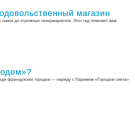
родовольственный магазин
 лавок до огромных гипермаркетов. Этот гид поможет вам
родом»?
среди французских городов — наряду с Парижем «Городом света»