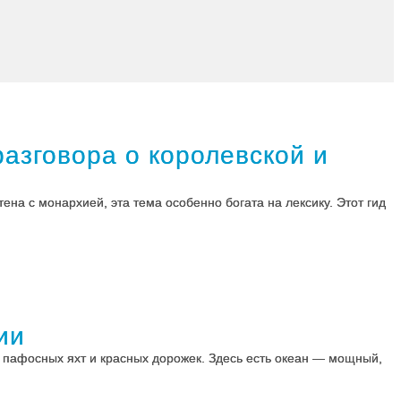
 разговора о королевской и
ена с монархией, эта тема особенно богата на лексику. Этот гид
ии
т пафосных яхт и красных дорожек. Здесь есть океан — мощный,