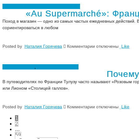
Берег
Франции
Лексика по темам / Le vocabulaire
«Au Supermarché»: Франц
Поход в магазин — одно из самых частых ежедневных действий. В
сориентироваться в любом
к
Posted
by
Наталия Горячева
Комментарии
отключены
Like
записи
«Au
Supermarché»:
Французская
Про Францию
,
Регионы Франции
лексика
Почему
для
похода
В путеводителях по Франции Тулузу часто называют «Розовым го
в
или Лионом «Столицей галлов».
продовольственный
магазин
к
Posted
by
Наталия Горячева
Комментарии
отключены
Like
записи
Почему
1
Тулузу
2
называют
…
«Розовым
59
городом»?