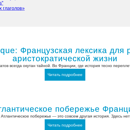
s”
х глаголов»
atique: Французская лексика для
аристократической жизни
тов всегда окутан тайной. Во Франции, где история тесно переплет
Читать подробнее
тлантическое побережье Франц
 Атлантическое побережье — это совсем другая история. Здесь не
Читать подробнее