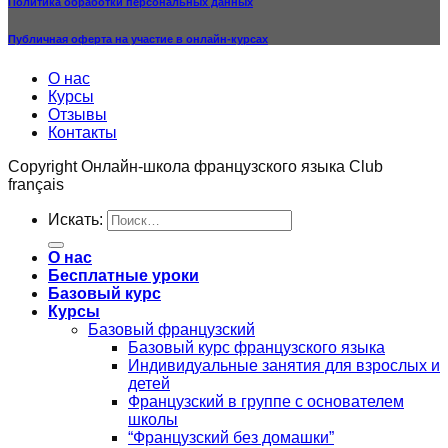
Политика обработки персональных данных
Публичная оферта на участие в онлайн-курсах
О нас
Курсы
Отзывы
Контакты
Copyright Онлайн-школа французского языка Club
français
Искать:
О нас
Бесплатные уроки
Базовый курс
Курсы
Базовый французский
Базовый курс французского языка
Индивидуальные занятия для взрослых и
детей
Французский в группе с основателем
школы
“Французский без домашки”