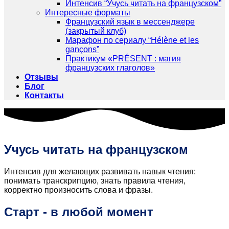
Интенсив “Учусь читать на французском”
Интересные форматы
Французский язык в мессенджере
(закрытый клуб)
Марафон по сериалу “Hélène et les
gançons”
Практикум «PRÉSENT : магия
французских глаголов»
Отзывы
Блог
Контакты
Учусь читать на французском
Интенсив для желающих развивать навык чтения:
понимать транскрипцию, знать правила чтения,
корректно произносить слова и фразы.
Старт - в любой момент