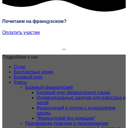
Почитаем на французском?
Оплатить участие
Подробнее о нас
О нас
Бесплатные уроки
Базовый курс
Курсы
Базовый французский
Базовый курс французского языка
Индивидуальные занятия для взрослых и
детей
Французский в группе с основателем
школы
“Французский без домашки”
Разговорная практика и произношение