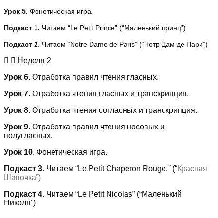
Урок 5
. Фонетическая игра.
Подкаст 1.
Читаем “Le Petit Prince” (“Маленький принц”)
Подкаст 2
. Читаем “Notre Dame de Paris” (“Нотр Дам де Пари”)
Неделя 2
Урок 6
. Отработка правил чтения гласных.
Урок 7
. Отработка чтения гласных и транскрипция.
Урок 8
. Отработка чтения согласных и транскрипция.
Урок 9.
Отработка правил чтения носовых и
полугласных.
Урок 10
. Фонетическая игра.
Подкаст 3.
Читаем “Le Petit Chaperon Rouge
.”
(“
Красная
Шапочка”)
Подкаст 4
. Читаем “Le Petit Nicolas” (“Маленький
Николя”)