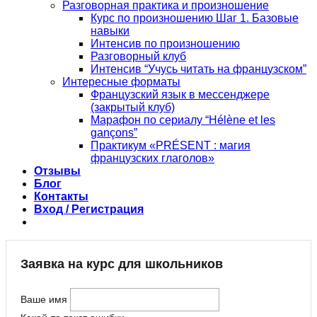
Разговорная практика и произношение
Курс по произношению Шаг 1. Базовые
навыки
Интенсив по произношению
Разговорный клуб
Интенсив “Учусь читать на французском”
Интересные форматы
Французский язык в мессенджере
(закрытый клуб)
Марафон по сериалу “Hélène et les
gançons”
Практикум «PRÉSENT : магия
французских глаголов»
Отзывы
Блог
Контакты
Вход / Регистрация
Заявка на курс для школьников
Ваше имя