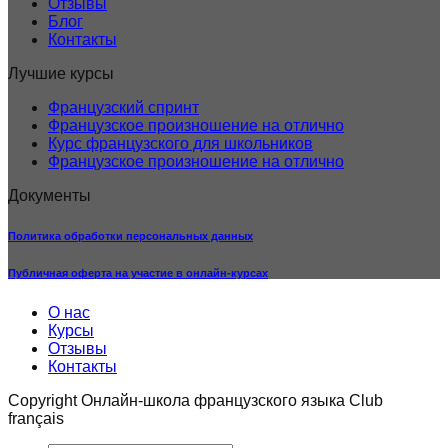
Отзывы
Блог
Контакты
Лучшие курсы
Французский спринт
Французское произношение на отлично
Курс французского для школьников
Французское произношение на отлично
Документы
Политика обработки персональных данных
Публичная оферта на участие в онлайн-курсах
О нас
Курсы
Отзывы
Контакты
Copyright Онлайн-школа французского языка Club
français