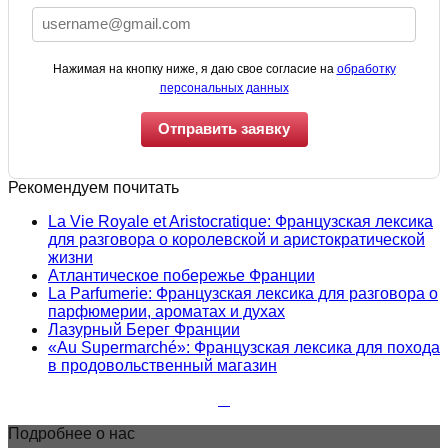
Нажимая на кнопку ниже, я даю свое согласие на
обработку
персональных данных
Отправить заявку
Рекомендуем почитать
La Vie Royale et Aristocratique: Французская лексика
для разговора о королевской и аристократической
жизни
Атлантическое побережье Франции
La Parfumerie: Французская лексика для разговора о
парфюмерии, ароматах и духах
Лазурный Берег Франции
«Au Supermarché»: Французская лексика для похода
в продовольственный магазин
Подробнее о нас