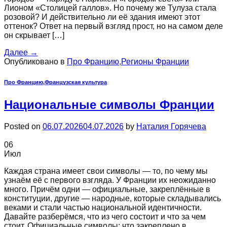
Лионом «Столицей галлов». Но почему же Тулуза стала
розовой? И действительно ли её здания имеют этот
оттенок? Ответ на первый взгляд прост, но на самом деле
он скрывает […]
Далее
→
Опубликовано в
Про Францию
,
Регионы Франции
Про Францию
,
Французская культура
Национальные символы Франции
Posted on
06.07.2026
04.07.2026
by
Наталия Горячева
06
Июл
Каждая страна имеет свои символы — то, по чему мы
узнаём её с первого взгляда. У Франции их неожиданно
много. Причём одни — официальные, закреплённые в
конституции, другие — народные, которые складывались
веками и стали частью национальной идентичности.
Давайте разберёмся, что из чего состоит и что за чем
стоит. Официальные символы: что закреплено в