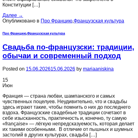
Конституции […]
Далее
→
Опубликовано в
Про Францию
,
Французская культура
Про Францию
,
Французская культура
Свадьба по-французски: традиции,
обычаи и современный подход
Posted on
15.06.2026
15.06.2026
by
mariaaniskina
15
Июн
Франция — страна любви, шампанского и самых
чувственных поцелуев. Неудивительно, что и свадьбы
здесь играют такие, чтобы помнить о них до последнего
вздоха. Французские свадебные традиции сочетают в
себе изысканность, практичность и, конечно, ту самую
«française» — лёгкую непредсказуемость, которая делает
их такими особенными. В отличие от пышных и шумных
застолий в других культурах, свадьба […]