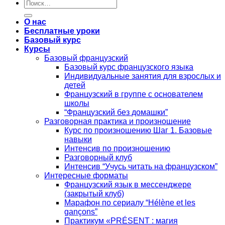
Искать:
О нас
Бесплатные уроки
Базовый курс
Курсы
Базовый французский
Базовый курс французского языка
Индивидуальные занятия для взрослых и
детей
Французский в группе с основателем
школы
“Французский без домашки”
Разговорная практика и произношение
Курс по произношению Шаг 1. Базовые
навыки
Интенсив по произношению
Разговорный клуб
Интенсив “Учусь читать на французском”
Интересные форматы
Французский язык в мессенджере
(закрытый клуб)
Марафон по сериалу “Hélène et les
gançons”
Практикум «PRÉSENT : магия