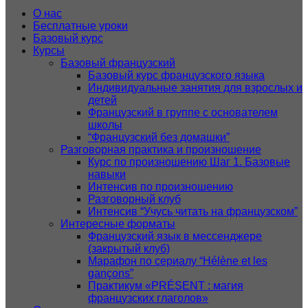
О нас
Бесплатные уроки
Базовый курс
Курсы
Базовый французский
Базовый курс французского языка
Индивидуальные занятия для взрослых и
детей
Французский в группе с основателем
школы
“Французский без домашки”
Разговорная практика и произношение
Курс по произношению Шаг 1. Базовые
навыки
Интенсив по произношению
Разговорный клуб
Интенсив “Учусь читать на французском”
Интересные форматы
Французский язык в мессенджере
(закрытый клуб)
Марафон по сериалу “Hélène et les
gançons”
Практикум «PRÉSENT : магия
французских глаголов»