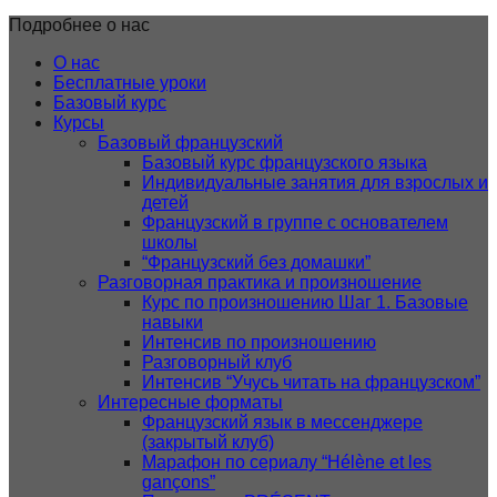
Подробнее о нас
О нас
Бесплатные уроки
Базовый курс
Курсы
Базовый французский
Базовый курс французского языка
Индивидуальные занятия для взрослых и
детей
Французский в группе с основателем
школы
“Французский без домашки”
Разговорная практика и произношение
Курс по произношению Шаг 1. Базовые
навыки
Интенсив по произношению
Разговорный клуб
Интенсив “Учусь читать на французском”
Интересные форматы
Французский язык в мессенджере
(закрытый клуб)
Марафон по сериалу “Hélène et les
gançons”