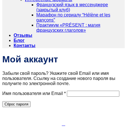
Французский язык в мессенджере
(закрытый клуб)
Марафон по сериалу “Hélène et les
gançons”
Практикум «PRÉSENT : магия
французских глаголов»
Отзывы
Блог
Контакты
Мой аккаунт
Забыли свой пароль? Укажите свой Email или имя
пользователя. Ссылку на создание нового пароля вы
получите по электронной почте.
Обязательно
Имя пользователя или Email
*
Сброс пароля