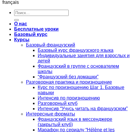
français
Искать:
О нас
Бесплатные уроки
Базовый курс
Курсы
Базовый французский
Базовый курс французского языка
Индивидуальные занятия для взрослых и
детей
Французский в группе с основателем
школы
“Французский без домашки”
Разговорная практика и произношение
Курс по произношению Шаг 1. Базовые
навыки
Интенсив по произношению
Разговорный клуб
Интенсив “Учусь читать на французском”
Интересные форматы
Французский язык в мессенджере
(закрытый клуб)
Марафон по сериалу “Hélène et les