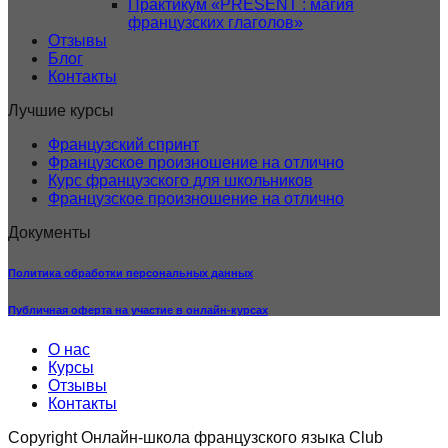
Практикум «PRÉSENT : магия
французских глаголов»
Отзывы
Блог
Контакты
Лучшие курсы
Французский спринт
Французское произношение на отлично
Курс французского для школьников
Французское произношение на отлично
Документы
Политика обработки персональных данных
Публичная оферта на участие в онлайн-курсах
О нас
Курсы
Отзывы
Контакты
Copyright Онлайн-школа французского языка Club