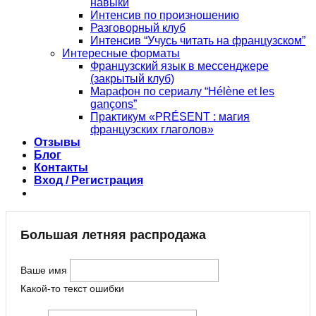
навыки
Интенсив по произношению
Разговорный клуб
Интенсив “Учусь читать на французском”
Интересные форматы
Французский язык в мессенджере
(закрытый клуб)
Марафон по сериалу “Hélène et les
gançons”
Практикум «PRÉSENT : магия
французских глаголов»
Отзывы
Блог
Контакты
Вход / Регистрация
Большая летняя распродажа
Ваше имя
Какой-то текст ошибки