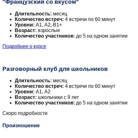
"Французский со вкусом"
Длительность:
месяц
Количество встреч:
4 встречи по 60 минут
Уровни:
А1, А2, В1+
Возраст:
взрослые
Количество участников
: до 5 на одном занятии
Подробнее о курсе
Разговорный клуб для школьников
Длительность:
месяц
Количество встреч:
4 встречи по 60 минут
Уровни:
А1, А2
Возраст:
школьники с 9 лет
Количество участников
: до 5 на одном занятии
Скоро подробности
Произношение