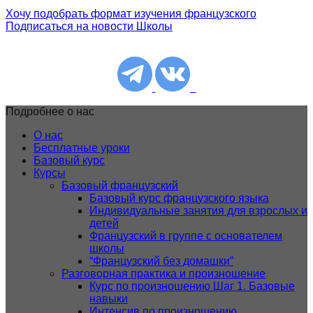
Хочу подобрать формат изучения французского
Подписаться на новости Школы
Подробнее о нас
О нас
Бесплатные уроки
Базовый курс
Курсы
Базовый французский
Базовый курс французского языка
Индивидуальные занятия для взрослых и
детей
Французский в группе с основателем
школы
“Французский без домашки”
Разговорная практика и произношение
Курс по произношению Шаг 1. Базовые
навыки
Интенсив по произношению