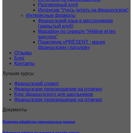
Разговорный клуб
Интенсив “Учусь читать на французском”
Интересные форматы
Французский язык в мессенджере
(закрытый клуб)
Марафон по сериалу “Hélène et les
gançons”
Практикум «PRÉSENT : магия
французских глаголов»
Отзывы
Блог
Контакты
Лучшие курсы
Французский спринт
Французское произношение на отлично
Курс французского для школьников
Французское произношение на отлично
Документы
Политика обработки персональных данных
Публичная оферта на участие в онлайн-курсах