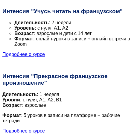
Интенсив "Учусь читать на французском"
Длительность:
2 недели
Уровень:
с нуля, А1, А2
Возраст
: взрослые и дети с 14 лет
Формат:
онлайн-уроки в записи + онлайн встречи в
Zoom
Подробнее о курсе
Интенсив "Прекрасное французское
произношение"
Длительность:
1 неделя
Уровни:
с нуля, А1, А2, В1
Возраст
: взрослые
Формат
: 5 уроков в записи на платформе + рабочие
тетради
Подробнее о курсе