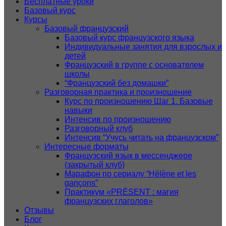
Бесплатные уроки
Базовый курс
Курсы
Базовый французский
Базовый курс французского языка
Индивидуальные занятия для взрослых и
детей
Французский в группе с основателем
школы
“Французский без домашки”
Разговорная практика и произношение
Курс по произношению Шаг 1. Базовые
навыки
Интенсив по произношению
Разговорный клуб
Интенсив “Учусь читать на французском”
Интересные форматы
Французский язык в мессенджере
(закрытый клуб)
Марафон по сериалу “Hélène et les
gançons”
Практикум «PRÉSENT : магия
французских глаголов»
Отзывы
Блог