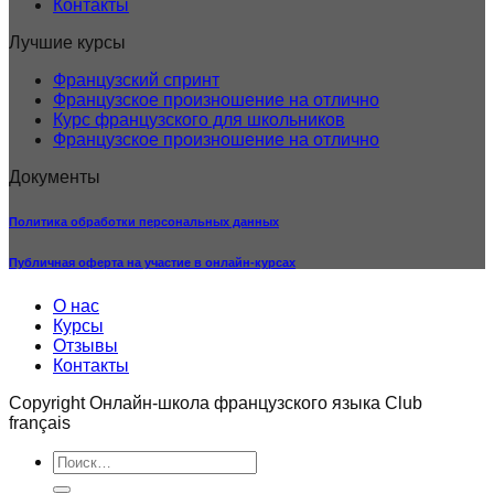
Контакты
Лучшие курсы
Французский спринт
Французское произношение на отлично
Курс французского для школьников
Французское произношение на отлично
Документы
Политика обработки персональных данных
Публичная оферта на участие в онлайн-курсах
О нас
Курсы
Отзывы
Контакты
Copyright Онлайн-школа французского языка Club
français
Искать: