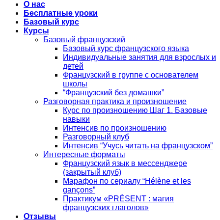
О нас
Бесплатные уроки
Базовый курс
Курсы
Базовый французский
Базовый курс французского языка
Индивидуальные занятия для взрослых и
детей
Французский в группе с основателем
школы
“Французский без домашки”
Разговорная практика и произношение
Курс по произношению Шаг 1. Базовые
навыки
Интенсив по произношению
Разговорный клуб
Интенсив “Учусь читать на французском”
Интересные форматы
Французский язык в мессенджере
(закрытый клуб)
Марафон по сериалу “Hélène et les
gançons”
Практикум «PRÉSENT : магия
французских глаголов»
Отзывы