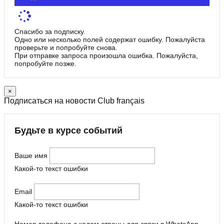
Спасибо за подписку.
Одно или несколько полей содержат ошибку. Пожалуйста
проверьте и попробуйте снова.
При отправке запроса произошла ошибка. Пожалуйста,
попробуйте позже.
×
Подписаться на новости Club français
Будьте в курсе событий
Ваше имя
Какой-то текст ошибки
Email
Какой-то текст ошибки
Номер телефона с кодом страны для связи в WhatsApp